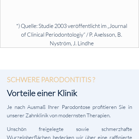
*) Quelle: Studie 2003 veröffentlicht im „Journal
of Clinical Periodontologiy“ / P. Axelsson, B.
Nyström, J. Lindhe
SCHWERE PARODONTITIS ?
Vorteile einer Klinik
Je nach Ausmaß Ihrer Parodontose profitieren Sie in
unserer Zahnklinik von modernsten Therapien.
Unschön freigelegte sowie schmerzhafte
Wurzeloberflächen bedecken wir über eine raffinierte