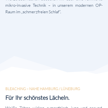
mikro-invasive Technik – in unserem modernen OP-
Raum im „schmerzfreien Schlaf“.
BLEACHING – NAHE HAMBURG / LÜNEBURG
Für Ihr schönstes Lächeln.
Weiße Zähne wirken sympathisch, jung und gesund.