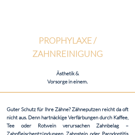
PROPHYLAXE /
ZAHNREINIGUNG
Ästhetik &
Vorsorge in einem.
Guter Schutz für Ihre Zähne? Zähneputzen reicht da oft
nicht aus. Denn hartnäckige Verfärbungen durch Kaffee,
Tee oder Rotwein verursachen Zahnbelag –
Zahnfleischentzündungen, Zahnstein oder Parodontitis