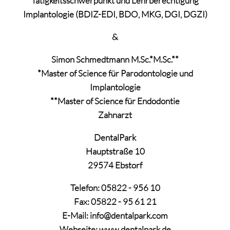
Tätigkeitsschwerpunkt und Lehrberechtigung
Implantologie (BDIZ-EDI, BDO, MKG, DGI, DGZI)
&
Simon Schmedtmann M.Sc.*M.Sc.**
*Master of Science für Parodontologie und
Implantologie
**Master of Science für Endodontie
Zahnarzt
DentalPark
Hauptstraße 10
29574 Ebstorf
Telefon: 05822 - 956 10
Fax: 05822 - 95 61 21
E-Mail: info@dentalpark.com
Webseite: www.dentalpark.de