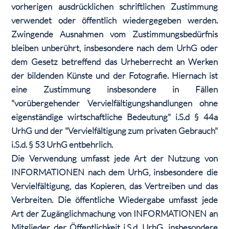
vorherigen ausdrücklichen schriftlichen Zustimmung
verwendet oder öffentlich wiedergegeben werden.
Zwingende Ausnahmen vom Zustimmungsbedürfnis
bleiben unberührt, insbesondere nach dem UrhG oder
dem Gesetz betreffend das Urheberrecht an Werken
der bildenden Künste und der Fotografie. Hiernach ist
eine Zustimmung insbesondere in Fällen
"vorübergehender Vervielfältigungshandlungen ohne
eigenständige wirtschaftliche Bedeutung" i.S.d § 44a
UrhG und der "Vervielfältigung zum privaten Gebrauch"
i.S.d. § 53 UrhG entbehrlich.
Die Verwendung umfasst jede Art der Nutzung von
INFORMATIONEN nach dem UrhG, insbesondere die
Vervielfältigung, das Kopieren, das Vertreiben und das
Verbreiten. Die öffentliche Wiedergabe umfasst jede
Art der Zugänglichmachung von INFORMATIONEN an
Mitglieder der Öffentlichkeit i.S.d. UrhG, insbesondere