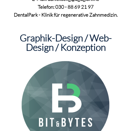
Telefon: 030 - 88 69 21 97
DentalPark - Klinik für regenerative Zahnmedizin.
Graphik-Design / Web-
Design / Konzeption