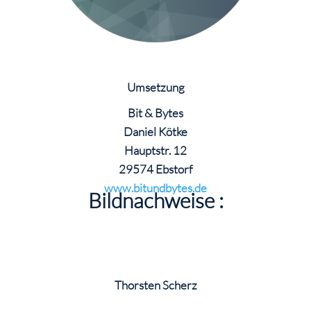
Umsetzung
Bit & Bytes
Daniel Kötke
Hauptstr. 12
29574 Ebstorf
www.bitundbytes.de
Bildnachweise :
Thorsten Scherz